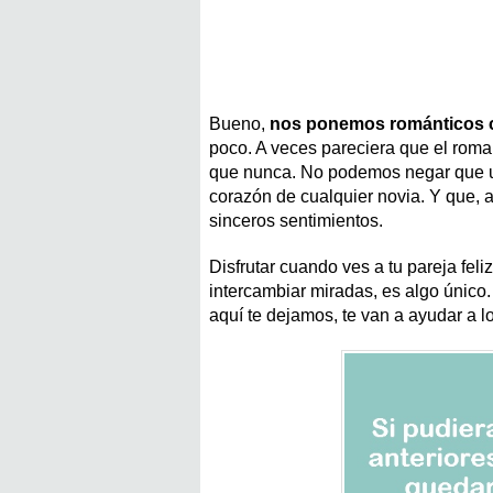
Bueno,
nos ponemos románticos c
poco. A veces pareciera que el rom
que nunca. No podemos negar que una
corazón de cualquier novia. Y que,
sinceros sentimientos.
Disfrutar cuando ves a tu pareja fel
intercambiar miradas, es algo único
aquí te dejamos, te van a ayudar a lo