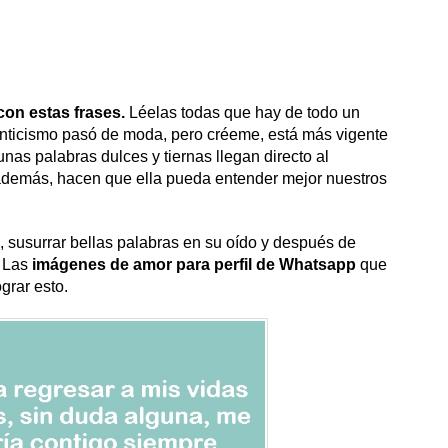
on estas frases.
Léelas todas que hay de todo un
anticismo pasó de moda, pero créeme, está más vigente
s palabras dulces y tiernas llegan directo al
 además, hacen que ella pueda entender mejor nuestros
iz, susurrar bellas palabras en su oído y después de
. Las
imágenes de amor para perfil de Whatsapp
que
grar esto.