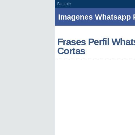
Fantrule
Imagenes Whatsapp P
Frases Perfil Wha
Cortas