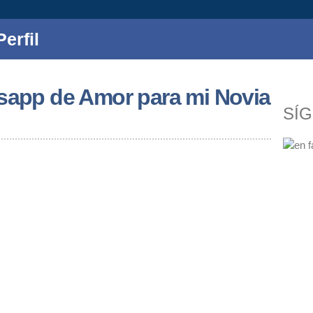
erfil
tsapp de Amor para mi Novia
SÍ