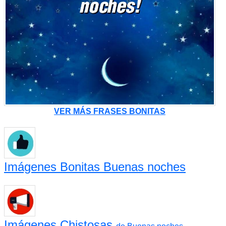
VER MÁS FRASES BONITAS
Imágenes Bonitas Buenas noches
Imágenes Chistosas