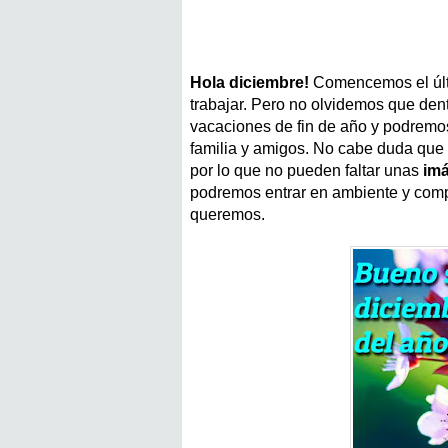
Hola diciembre!
Comencemos el últ
trabajar. Pero no olvidemos que de
vacaciones de fin de año y podremos
familia y amigos. No cabe duda que
por lo que no pueden faltar unas
im
podremos entrar en ambiente y comp
queremos.