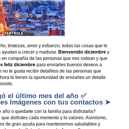
o, tristezas, amor y esfuerzo, todas las cosas que le
s ayudan a crecer y madurar.
Bienvenido diciembre
y
os en compañía de las personas que nos rodean y que
 feliz diciembre
para enviarles buenos deseos a
 no te gusta recibir detallitos de las personas que
hora tú tienes la oportunidad de enviarles un detalle
bonito.
gó el último mes del año ✅
les Imágenes con tus contactos ➤
 año o quedarte con la familia para disfrutarla?
s que disfrutes cada momento y lo valores. Asimismo,
es de gran ayuda para mantenernos saludables y