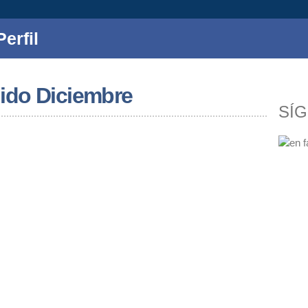
erfil
ido Diciembre
SÍ