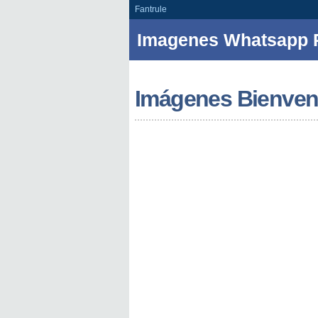
Fantrule
Imagenes Whatsapp P
Imágenes Bienven