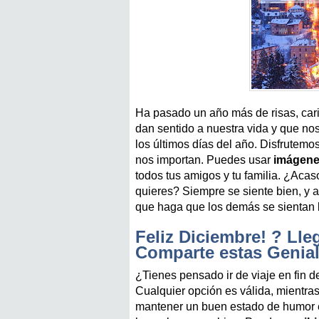
Ha pasado un año más de risas, cariñ
dan sentido a nuestra vida y que no
los últimos días del año. Disfrutem
nos importan. Puedes usar
imágenes
todos tus amigos y tu familia. ¿Acaso
quieres? Siempre se siente bien, y a
que haga que los demás se sientan 
Feliz Diciembre! ? Lle
Comparte estas Genia
¿Tienes pensado ir de viaje en fin de
Cualquier opción es válida, mientra
mantener un buen estado de humor 