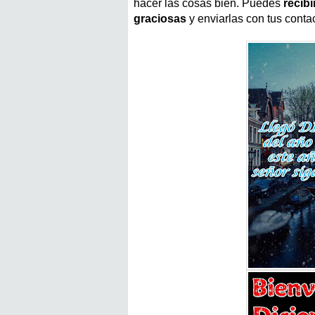
hacer las cosas bien. Puedes
recib
graciosas
y enviarlas con tus contac