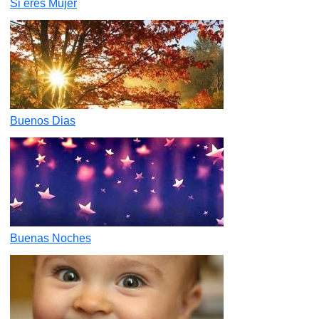
Si eres Mujer
Buenos Dias
Buenas Noches