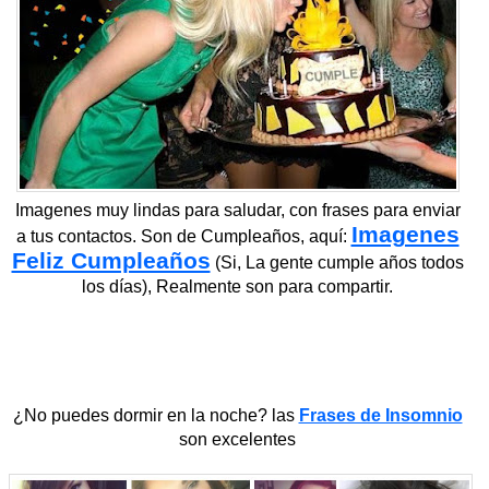
Imagenes muy lindas para saludar, con frases para enviar
Imagenes
a tus contactos. Son de Cumpleaños, aquí:
Feliz Cumpleaños
(Si, La gente cumple años todos
los días), Realmente son para compartir.
¿No puedes dormir en la noche? las
Frases de Insomnio
son excelentes