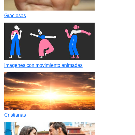
Graciosas
Imagenes con movimiento animadas
Cristianas