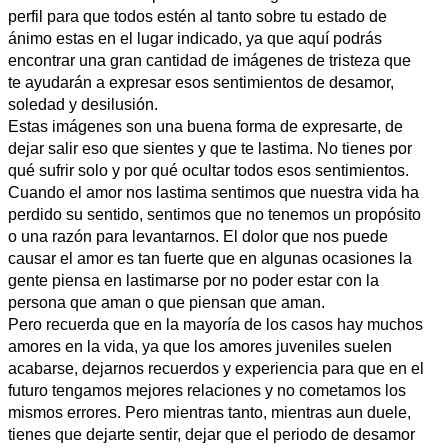
perfil para que todos estén al tanto sobre tu estado de
ánimo estas en el lugar indicado, ya que aquí podrás
encontrar una gran cantidad de imágenes de tristeza que
te ayudarán a expresar esos sentimientos de desamor,
soledad y desilusión.
Estas imágenes son una buena forma de expresarte, de
dejar salir eso que sientes y que te lastima. No tienes por
qué sufrir solo y por qué ocultar todos esos sentimientos.
Cuando el amor nos lastima sentimos que nuestra vida ha
perdido su sentido, sentimos que no tenemos un propósito
o una razón para levantarnos. El dolor que nos puede
causar el amor es tan fuerte que en algunas ocasiones la
gente piensa en lastimarse por no poder estar con la
persona que aman o que piensan que aman.
Pero recuerda que en la mayoría de los casos hay muchos
amores en la vida, ya que los amores juveniles suelen
acabarse, dejarnos recuerdos y experiencia para que en el
futuro tengamos mejores relaciones y no cometamos los
mismos errores. Pero mientras tanto, mientras aun duele,
tienes que dejarte sentir, dejar que el periodo de desamor